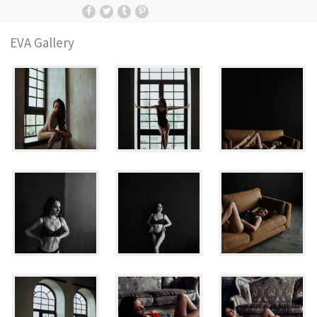
EVA
Gallery
देश:
(परिवर्तन)
डार्क मोड में स्विच करें