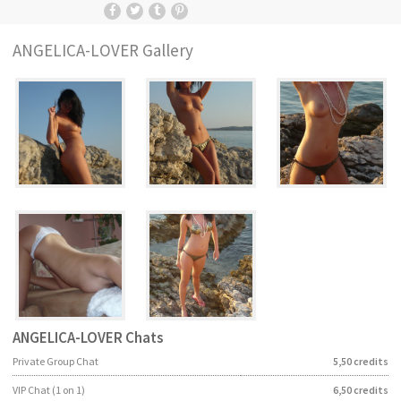
ANGELICA-LOVER
Gallery
LAND:
ANGELICA-LOVER
Chats
Private Group Chat
5,50 credits
(förändra)
VÄXLA TILL MÖRKT LÄGE
VIP Chat (1 on 1)
6,50 credits