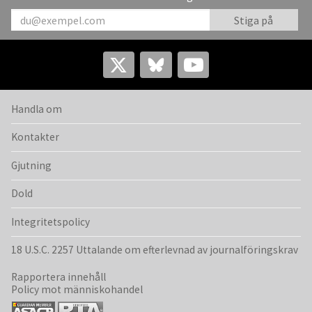
Handla om
Kontakter
Gjutning
Dold
Integritetspolicy
18 U.S.C. 2257 Uttalande om efterlevnad av journalföringskrav
Rapportera innehåll
Policy mot människohandel